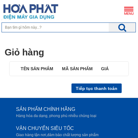
Giỏ hàng
TÊN SẢN PHẨM
MÃ SẢN PHẨM
GIÁ
Tiếp tục thanh toán
SẢN PHẨM CHÍNH HÃNG
Hàng hóa đa dạng, phong phú nhiều chủng loại
VẬN CHUYỂN SIÊU TỐC
Giao hàng tận nơi,đảm bảo chất lượng sản phẩm