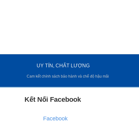
UY TÍN, CHẤT LƯỢNG
Cam kết chính sách bảo hành và chế độ hậu mãi
Kết Nối Facebook
Facebook