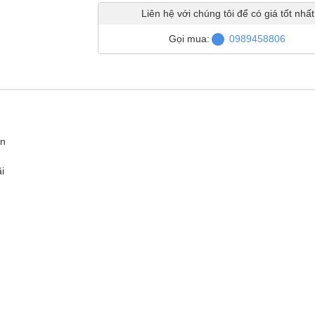
Liên hệ với chúng tôi để có giá tốt nhất
Gọi mua:
0989458806
ồn
i