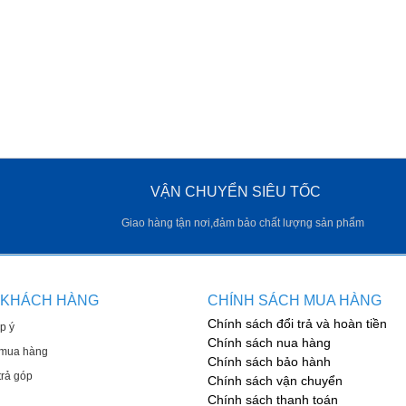
VẬN CHUYỂN SIÊU TỐC
Giao hàng tận nơi,đảm bảo chất lượng sản phẩm
 KHÁCH HÀNG
CHÍNH SÁCH MUA HÀNG
Chính sách đổi trả và hoàn tiền
p ý
Chính sách nua hàng
mua hàng
Chính sách bảo hành
rả góp
Chính sách vận chuyển
Chính sách thanh toán