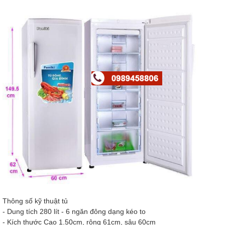
Thông số kỹ thuật tủ
- Dung tích 280 lít - 6 ngăn đông dạng kéo to
- Kích thước Cao 1.50cm, rộng 61cm, sâu 60cm