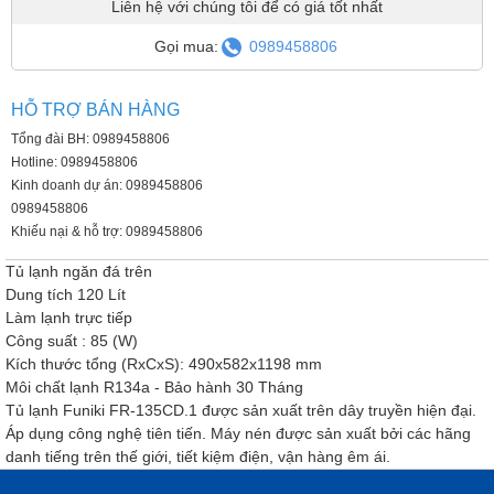
Liên hệ với chúng tôi để có giá tốt nhất
Gọi mua:
0989458806
HỖ TRỢ BÁN HÀNG
Tổng đài BH: 0989458806
Hotline: 0989458806
Kinh doanh dự án: 0989458806
0989458806
Khiếu nại & hỗ trợ: 0989458806
Tủ lạnh ngăn đá trên
Dung tích 120 Lít
Làm lạnh trực tiếp
Công suất : 85 (W)
Kích thước tổng (RxCxS): 490x582x1198 mm
Môi chất lạnh R134a - Bảo hành 30 Tháng
Tủ lạnh Funiki FR-135CD.1 được sản xuất trên dây truyền hiện đại.
Áp dụng công nghệ tiên tiến. Máy nén được sản xuất bởi các hãng
danh tiếng trên thế giới, tiết kiệm điện, vận hàng êm ái.