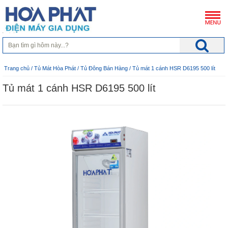
Trang chủ
/
Tủ Mát Hòa Phát
/
Tủ Đông Bán Hàng
/ Tủ mát 1 cánh HSR D6195 500 lít
Tủ mát 1 cánh HSR D6195 500 lít